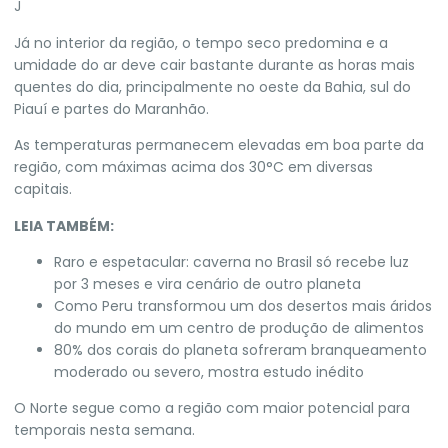
J
Já no interior da região, o tempo seco predomina e a
umidade do ar deve cair bastante durante as horas mais
quentes do dia, principalmente no oeste da Bahia, sul do
Piauí e partes do Maranhão.
As temperaturas permanecem elevadas em boa parte da
região, com máximas acima dos 30°C em diversas
capitais.
LEIA TAMBÉM:
Raro e espetacular: caverna no Brasil só recebe luz
por 3 meses e vira cenário de outro planeta
Como Peru transformou um dos desertos mais áridos
do mundo em um centro de produção de alimentos
80% dos corais do planeta sofreram branqueamento
moderado ou severo, mostra estudo inédito
O Norte segue como a região com maior potencial para
temporais nesta semana.