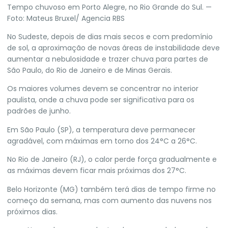
Tempo chuvoso em Porto Alegre, no Rio Grande do Sul. —
Foto: Mateus Bruxel/ Agencia RBS
No Sudeste, depois de dias mais secos e com predomínio
de sol, a aproximação de novas áreas de instabilidade deve
aumentar a nebulosidade e trazer chuva para partes de
São Paulo, do Rio de Janeiro e de Minas Gerais.
Os maiores volumes devem se concentrar no interior
paulista, onde a chuva pode ser significativa para os
padrões de junho.
Em São Paulo (SP), a temperatura deve permanecer
agradável, com máximas em torno dos 24°C a 26°C.
No Rio de Janeiro (RJ), o calor perde força gradualmente e
as máximas devem ficar mais próximas dos 27°C.
Belo Horizonte (MG) também terá dias de tempo firme no
começo da semana, mas com aumento das nuvens nos
próximos dias.