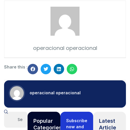
operacional operacional
Share this :
operacional operacional
Popular
Latest
Subscribe
now and
Categories
Article