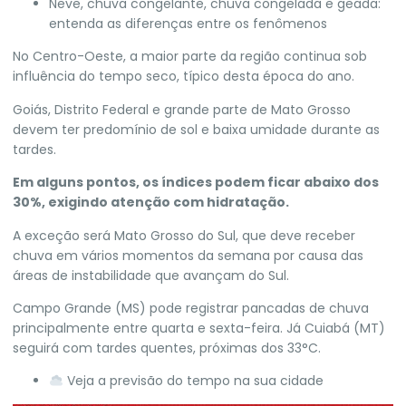
Neve, chuva congelante, chuva congelada e geada:
entenda as diferenças entre os fenômenos
No Centro-Oeste, a maior parte da região continua sob
influência do tempo seco, típico desta época do ano.
Goiás, Distrito Federal e grande parte de Mato Grosso
devem ter predomínio de sol e baixa umidade durante as
tardes.
Em alguns pontos, os índices podem ficar abaixo dos
30%, exigindo atenção com hidratação.
A exceção será Mato Grosso do Sul, que deve receber
chuva em vários momentos da semana por causa das
áreas de instabilidade que avançam do Sul.
Campo Grande (MS) pode registrar pancadas de chuva
principalmente entre quarta e sexta-feira. Já Cuiabá (MT)
seguirá com tardes quentes, próximas dos 33°C.
Veja a previsão do tempo na sua cidade