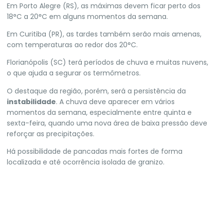
Em Porto Alegre (RS), as máximas devem ficar perto dos
18°C a 20°C em alguns momentos da semana.
Em Curitiba (PR), as tardes também serão mais amenas,
com temperaturas ao redor dos 20°C.
Florianópolis (SC) terá períodos de chuva e muitas nuvens,
o que ajuda a segurar os termômetros.
O destaque da região, porém, será a persistência da
instabilidade
. A chuva deve aparecer em vários
momentos da semana, especialmente entre quinta e
sexta-feira, quando uma nova área de baixa pressão deve
reforçar as precipitações.
Há possibilidade de pancadas mais fortes de forma
localizada e até ocorrência isolada de granizo.