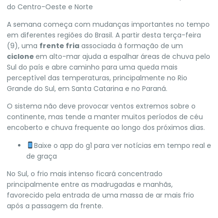
do Centro-Oeste e Norte
A semana começa com mudanças importantes no tempo
em diferentes regiões do Brasil. A partir desta terça-feira
(9), uma
frente fria
associada à formação de um
ciclone
em alto-mar ajuda a espalhar áreas de chuva pelo
Sul do país e abre caminho para uma queda mais
perceptível das temperaturas, principalmente no Rio
Grande do Sul, em Santa Catarina e no Paraná.
O sistema não deve provocar ventos extremos sobre o
continente, mas tende a manter muitos períodos de céu
encoberto e chuva frequente ao longo dos próximos dias.
Baixe o app do g1 para ver notícias em tempo real e
de graça
No Sul, o frio mais intenso ficará concentrado
principalmente entre as madrugadas e manhãs,
favorecido pela entrada de uma massa de ar mais frio
após a passagem da frente.