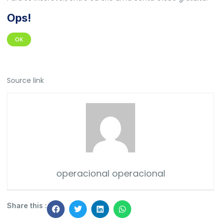
Ops!
OK
Source link
operacional operacional
Share this :