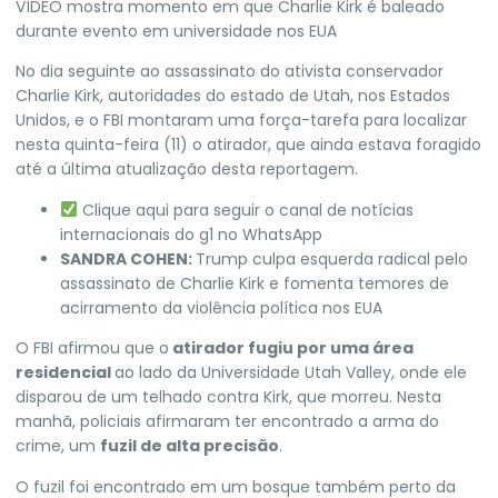
VÍDEO mostra momento em que Charlie Kirk é baleado
durante evento em universidade nos EUA
No dia seguinte ao assassinato do
ativista conservador
Charlie Kirk
, autoridades do estado de Utah, nos
Estados
Unidos
, e o
FBI
montaram uma força-tarefa para localizar
nesta quinta-feira (11) o atirador, que ainda estava foragido
até a última atualização desta reportagem.
Clique aqui para seguir o canal de notícias
internacionais do g1 no WhatsApp
SANDRA COHEN:
Trump culpa esquerda radical pelo
assassinato de Charlie Kirk e fomenta temores de
acirramento da violência política nos EUA
O FBI afirmou que o
atirador fugiu por uma área
residencial
ao lado da Universidade Utah Valley, onde ele
disparou de um telhado contra Kirk, que morreu. Nesta
manhã, policiais afirmaram ter encontrado a arma do
crime, um
fuzil de alta precisão
.
O fuzil foi encontrado em um bosque também perto da