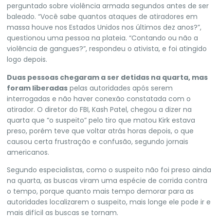
perguntado sobre violência armada segundos antes de ser
baleado. “Você sabe quantos ataques de atiradores em
massa houve nos Estados Unidos nos últimos dez anos?”,
questionou uma pessoa na plateia. “Contando ou não a
violência de gangues?”, respondeu o ativista, e foi atingido
logo depois.
Duas pessoas chegaram a ser detidas na quarta, mas
foram liberadas
pelas autoridades após serem
interrogadas e não haver conexão constatada com o
atirador. O diretor do FBI, Kash Patel, chegou a dizer na
quarta que “o suspeito” pelo tiro que matou Kirk estava
preso, porém teve que voltar atrás horas depois, o que
causou certa frustração e confusão, segundo jornais
americanos.
Segundo especialistas, como o suspeito não foi preso ainda
na quarta, as buscas viram uma espécie de corrida contra
o tempo
, porque quanto mais tempo demorar para as
autoridades localizarem o suspeito, mais longe ele pode ir e
mais difícil as buscas se tornam.