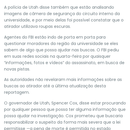
A polícia de Utah disse também que estão analisando
imagens de câmera de segurança do circuito interno da
universidade, e por meio delas foi possível constatar que o
atirador utilizava roupas escuras.
Agentes do FBI estão indo de porta em porta para
questionar moradores da região da universidade se eles
sabem de algo que possa ajudar nas buscas.
O FBI pediu
em suas redes sociais na quarta-feira por quaisquer
“informações, fotos e vídeos” do assassinato, em busca de
novas pistas.
As autoridades não revelaram mais informações sobre as
buscas ao atirador até a última atualização desta
reportagem.
O governador de Utah, Spencer Cox, disse estar procurando
por qualquer pessoa que possa ter alguma informação que
possa ajudar na investigação. Cox prometeu que buscaria
responsabilizar o suspeito da forma mais severa que a lei
permitisse —a pena de morte é permitida no estado