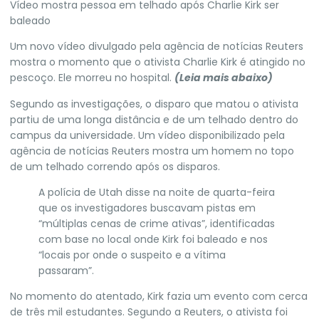
Vídeo mostra pessoa em telhado após Charlie Kirk ser
baleado
Um novo vídeo divulgado pela agência de notícias Reuters
mostra o momento que o ativista Charlie Kirk é atingido no
pescoço. Ele morreu no hospital.
(Leia mais abaixo)
Segundo as investigações, o disparo que matou o ativista
partiu de uma longa distância e de um telhado dentro do
campus da universidade.
Um vídeo disponibilizado pela
agência de notícias Reuters mostra um homem no topo
de um telhado correndo após os disparos.
A polícia de Utah disse na noite de quarta-feira
que os investigadores buscavam pistas em
“múltiplas cenas de crime ativas”, identificadas
com base no local onde Kirk foi baleado e nos
“locais por onde o suspeito e a vítima
passaram”.
No momento do atentado, Kirk fazia um evento com cerca
de três mil estudantes. Segundo a Reuters, o ativista foi