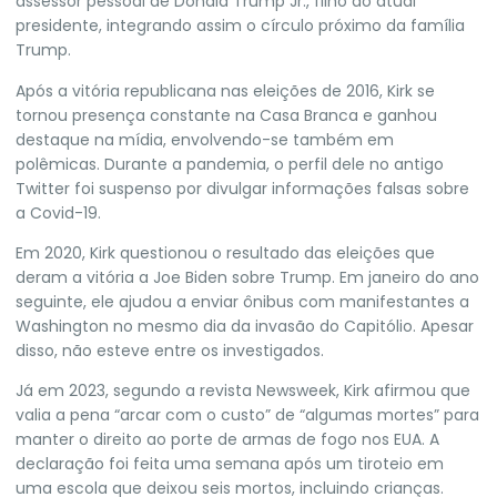
assessor pessoal de Donald Trump Jr., filho do atual
presidente, integrando assim o círculo próximo da família
Trump.
Após a vitória republicana nas eleições de 2016, Kirk se
tornou presença constante na Casa Branca e ganhou
destaque na mídia, envolvendo-se também em
polêmicas. Durante a pandemia, o perfil dele no antigo
Twitter foi suspenso por divulgar informações falsas sobre
a Covid-19.
Em 2020, Kirk questionou o resultado das eleições que
deram a vitória a Joe Biden sobre Trump. Em janeiro do ano
seguinte, ele ajudou a enviar ônibus com manifestantes a
Washington no mesmo dia da invasão do Capitólio. Apesar
disso, não esteve entre os investigados.
Já em 2023, segundo a revista Newsweek, Kirk afirmou que
valia a pena “arcar com o custo” de “algumas mortes” para
manter o direito ao porte de armas de fogo nos EUA. A
declaração foi feita uma semana após um tiroteio em
uma escola que deixou seis mortos, incluindo crianças.