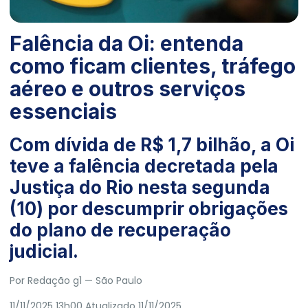
Falência da Oi: entenda
como ficam clientes, tráfego
aéreo e outros serviços
essenciais
Com dívida de R$ 1,7 bilhão, a Oi
teve a falência decretada pela
Justiça do Rio nesta segunda
(10) por descumprir obrigações
do plano de recuperação
judicial.
Por
Redação g1
— São Paulo
11/11/2025 13h00
Atualizado
11/11/2025