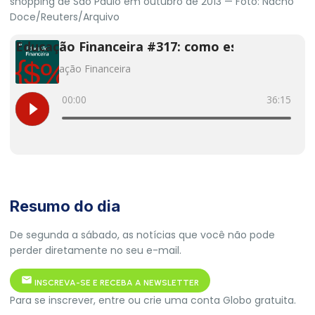
shopping de São Paulo em outubro de 2013 — Foto: Nacho
Doce/Reuters/Arquivo
Resumo do dia
De segunda a sábado, as notícias que você não pode
perder diretamente no seu e-mail.
INSCREVA-SE E RECEBA A NEWSLETTER
Para se inscrever, entre ou crie uma conta Globo gratuita.