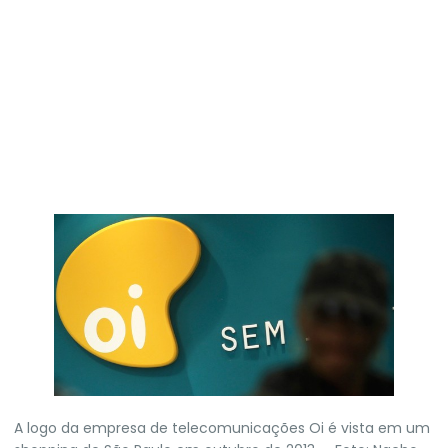
A logo da empresa de telecomunicações Oi é vista em um