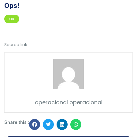
Ops!
OK
Source link
operacional operacional
Share this :