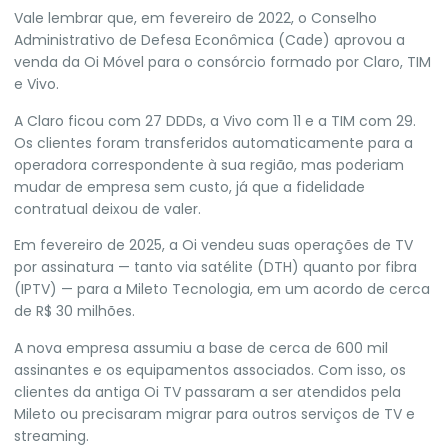
Vale lembrar que, em fevereiro de 2022, o Conselho
Administrativo de Defesa Econômica (Cade)
aprovou a
venda da Oi Móvel para o consórcio formado por Claro, TIM
e Vivo
.
A Claro ficou com 27 DDDs, a Vivo com 11 e a TIM com 29.
Os clientes foram transferidos automaticamente para a
operadora correspondente à sua região, mas poderiam
mudar de empresa sem custo, já que a fidelidade
contratual deixou de valer.
Em fevereiro de 2025, a Oi vendeu suas operações de TV
por assinatura — tanto via satélite (DTH) quanto por fibra
(IPTV) — para a Mileto Tecnologia, em um acordo de cerca
de R$ 30 milhões.
A nova empresa assumiu a base de cerca de 600 mil
assinantes e os equipamentos associados. Com isso,
os
clientes da antiga Oi TV passaram a ser atendidos pela
Mileto ou precisaram migrar para outros serviços de TV e
streaming.