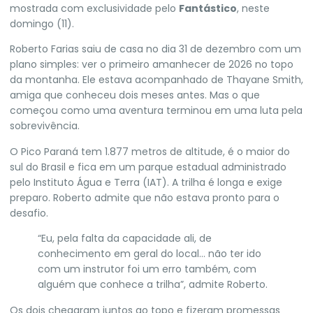
mostrada com exclusividade pelo
Fantástico
, neste
domingo (11).
Roberto Farias saiu de casa no dia 31 de dezembro com um
plano simples: ver o primeiro amanhecer de 2026 no topo
da montanha. Ele estava acompanhado de Thayane Smith,
amiga que conheceu dois meses antes. Mas o que
começou como uma aventura terminou em uma luta pela
sobrevivência.
O Pico Paraná tem 1.877 metros de altitude, é o maior do
sul do Brasil e fica em um parque estadual administrado
pelo Instituto Água e Terra (IAT). A trilha é longa e exige
preparo. Roberto admite que não estava pronto para o
desafio.
“Eu, pela falta da capacidade ali, de
conhecimento em geral do local… não ter ido
com um instrutor foi um erro também, com
alguém que conhece a trilha”, admite Roberto.
Os dois chegaram juntos ao topo e fizeram promessas