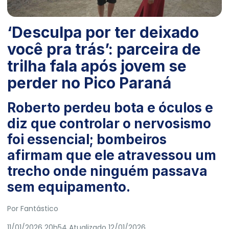
‘Desculpa por ter deixado
você pra trás’: parceira de
trilha fala após jovem se
perder no Pico Paraná
Roberto perdeu bota e óculos e
diz que controlar o nervosismo
foi essencial; bombeiros
afirmam que ele atravessou um
trecho onde ninguém passava
sem equipamento.
Por Fantástico
11/01/2026 20h54
Atualizado
12/01/2026