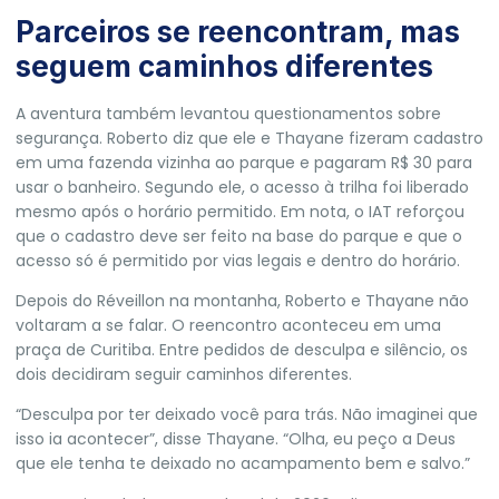
Parceiros se reencontram, mas
seguem caminhos diferentes
A aventura também levantou questionamentos sobre
segurança. Roberto diz que ele e Thayane fizeram cadastro
em uma fazenda vizinha ao parque e pagaram R$ 30 para
usar o banheiro. Segundo ele, o acesso à trilha foi liberado
mesmo após o horário permitido. Em nota, o IAT reforçou
que o cadastro deve ser feito na base do parque e que o
acesso só é permitido por vias legais e dentro do horário.
Depois do Réveillon na montanha, Roberto e Thayane não
voltaram a se falar. O reencontro aconteceu em uma
praça de Curitiba. Entre pedidos de desculpa e silêncio, os
dois decidiram seguir caminhos diferentes.
“Desculpa por ter deixado você para trás. Não imaginei que
isso ia acontecer”, disse Thayane. “Olha, eu peço a Deus
que ele tenha te deixado no acampamento bem e salvo.”