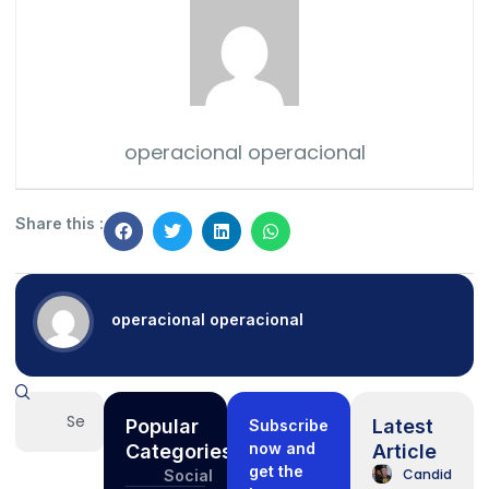
operacional operacional
Share this :
operacional operacional
Popular
Latest
Subscribe
now and
Categories
Article
get the
Candidatos
Social