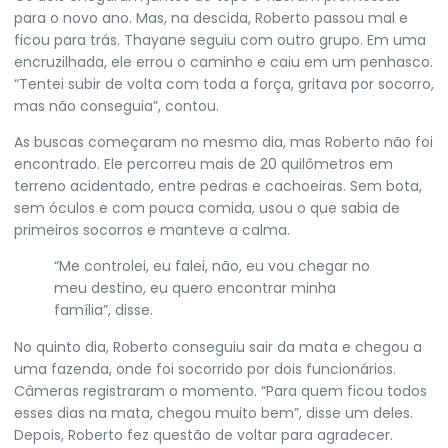
para o novo ano. Mas, na descida, Roberto passou mal e
ficou para trás. Thayane seguiu com outro grupo. Em uma
encruzilhada, ele errou o caminho e caiu em um penhasco.
“Tentei subir de volta com toda a força, gritava por socorro,
mas não conseguia”, contou.
As buscas começaram no mesmo dia, mas Roberto não foi
encontrado. Ele percorreu mais de 20 quilômetros em
terreno acidentado, entre pedras e cachoeiras. Sem bota,
sem óculos e com pouca comida, usou o que sabia de
primeiros socorros e manteve a calma.
“Me controlei, eu falei, não, eu vou chegar no
meu destino, eu quero encontrar minha
família”, disse.
No quinto dia, Roberto conseguiu sair da mata e chegou a
uma fazenda, onde foi socorrido por dois funcionários.
Câmeras registraram o momento. “Para quem ficou todos
esses dias na mata, chegou muito bem”, disse um deles.
Depois, Roberto fez questão de voltar para agradecer.