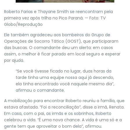
Roberto Farias e Thayane Smith se reencontram pela
primeira vez após trilha no Pico Paraná. — Foto: TV
Globo/Reprodução
Ele também agradeceu aos bombeiros do Grupo de
Operações de Socorro Tático (GOST), que participaram
das buscas. O comandante deu um alerta: em casos
assim, o melhor é ficar parado em local seguro e esperar
por ajuda.
“Se você tivesse ficado no lugar, duas horas da
tarde tinha uma equipe nossa aqui já descendo,
ela tinha encontrado você naquele mesmo dia”,
afirmou o comandante.
A mobilização para encontrar Roberto reuniu a família, que
estava afastada. “Foi a reconciliação”, disse a irmã, Renata.
Em casa, com o pai, as irmãs e os sobrinhos, Roberto
celebrou a vida. “É uma nova chance. A vida é uma só e a
gente tem que aproveitar o bom dela”, afirmou.