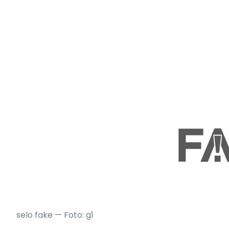
selo fake — Foto: g1