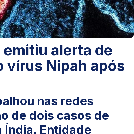
emitiu alerta de
 o vírus Nipah após
palhou nas redes
o de dois casos de
a Índia. Entidade