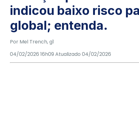
indicou baixo risco p
global; entenda.
Por
Mel Trench
, g1
04/02/2026 16h09
Atualizado
04/02/2026