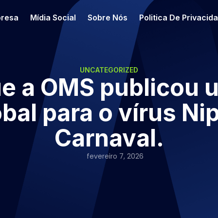
resa
Mídia Social
Sobre Nós
Politica De Privacid
UNCATEGORIZED
e a OMS publicou u
obal para o vírus Ni
Carnaval.
fevereiro 7, 2026