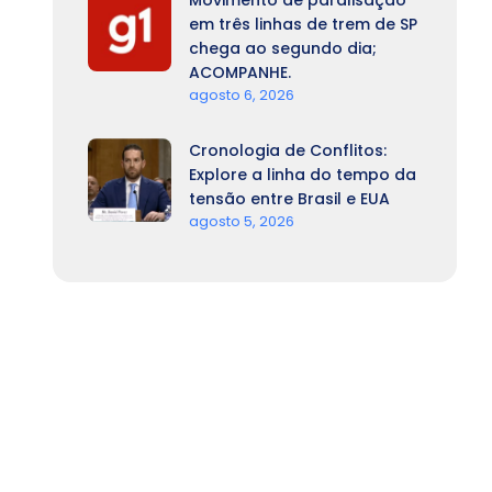
Movimento de paralisação
em três linhas de trem de SP
chega ao segundo dia;
ACOMPANHE.
agosto 6, 2026
Cronologia de Conflitos:
Explore a linha do tempo da
tensão entre Brasil e EUA
agosto 5, 2026