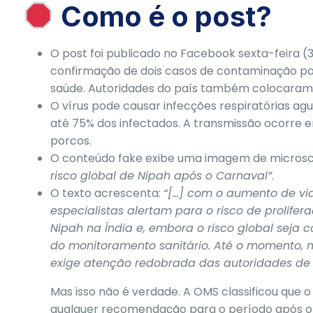
Como é o post?
O post foi publicado no Facebook sexta-feira (3
confirmação de dois casos de contaminação po
saúde. Autoridades do país também colocaram 
O vírus pode causar infecções respiratórias ag
até 75% dos infectados. A transmissão ocorre
porcos.
O conteúdo fake exibe uma imagem de microscó
risco global de Nipah após o Carnaval”
.
O texto acrescenta:
“[…] com o aumento de vi
especialistas alertam para o risco de prolif
Nipah na Índia e, embora o risco global seja c
do monitoramento sanitário. Até o momento, n
exige atenção redobrada das autoridades de
Mas isso não é verdade. A OMS classificou que
o
qualquer recomendação para o período após o 