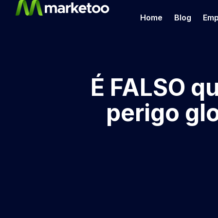
Home
Blog
Emp
É FALSO qu
perigo gl