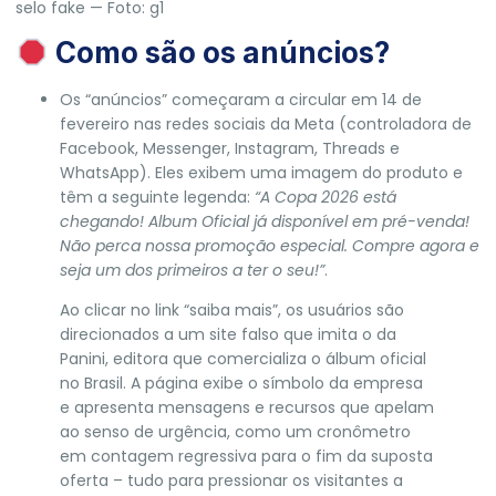
selo fake — Foto: g1
Como são os anúncios?
Os “anúncios” começaram a circular em 14 de
fevereiro nas redes sociais da Meta (controladora de
Facebook, Messenger, Instagram, Threads e
WhatsApp). Eles exibem uma imagem do produto e
têm a seguinte legenda:
“A Copa 2026 está
chegando! Album Oficial já disponível em pré-venda!
Não perca nossa promoção especial. Compre agora e
seja um dos primeiros a ter o seu!”
.
Ao clicar no link “saiba mais”, os usuários são
direcionados a um site falso que imita o da
Panini, editora que comercializa o álbum oficial
no Brasil. A página exibe o símbolo da empresa
e apresenta mensagens e recursos
que apelam
ao senso de urgência, como um cronômetro
em contagem regressiva para o fim da suposta
oferta – tudo para pressionar os visitantes a