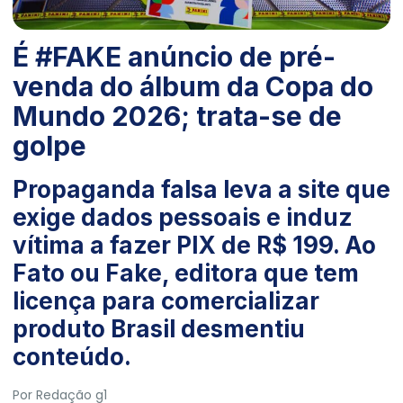
É #FAKE anúncio de pré-
venda do álbum da Copa do
Mundo 2026; trata-se de
golpe
Propaganda falsa leva a site que
exige dados pessoais e induz
vítima a fazer PIX de R$ 199. Ao
Fato ou Fake, editora que tem
licença para comercializar
produto Brasil desmentiu
conteúdo.
Por
Redação g1