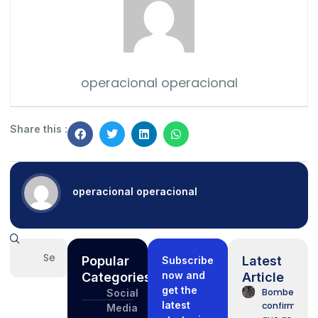
operacional operacional
Share this :
operacional operacional
Popular
Latest
Subscribe
now and
Categories
Article
get the
Bombeiros
Social
latest
confirmam
Media