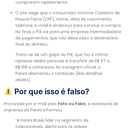
comprarem rapidamente
.
O site exige que o consumidor informe Cadastro de
Pessoa Física (CPF), nome, data de nascimento,
telefone, e-mail e endereço para concluir a compra.
No final, o PIX vai para uma
empresa intermediadora
de pagamentos, que não deixa claro o destinatário
final do dinheiro
.
Trata-se de um golpe do PIX, que faz a vítima
repassar dados pessoais e transferir de R$ 97 a
R$ 199 a criminosos. No Instagram oficial, a
Panini desmentiu o conteúdo
(leia detalhes
abaixo)
.
Por que isso é falso?
Procurada por e-mail pelo
Fato ou Fake
, a assessoria de
imprensa da Panini informou:
“A Panini Brasil, líder no segmento de
colecionáveis, alerta para os golpes