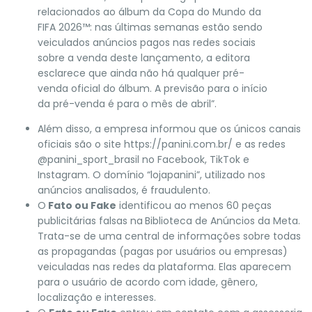
relacionados ao álbum da Copa do Mundo da
FIFA 2026™: nas últimas semanas estão sendo
veiculados anúncios pagos nas redes sociais
sobre a venda deste lançamento, a editora
esclarece que ainda não há qualquer pré-
venda oficial do álbum. A previsão para o início
da pré-venda é para o mês de abril”.
Além disso, a empresa informou que os únicos canais
oficiais são o site https://panini.com.br/ e as redes
@panini_sport_brasil no Facebook, TikTok e
Instagram. O domínio “lojapanini”, utilizado nos
anúncios analisados, é fraudulento.
O
Fato ou Fake
identificou ao menos 60 peças
publicitárias falsas na
Biblioteca de Anúncios da Meta.
Trata-se de uma central de informações sobre todas
as propagandas (pagas por usuários ou empresas)
veiculadas nas redes da plataforma. Elas aparecem
para o usuário de acordo com idade, gênero,
localização e interesses.