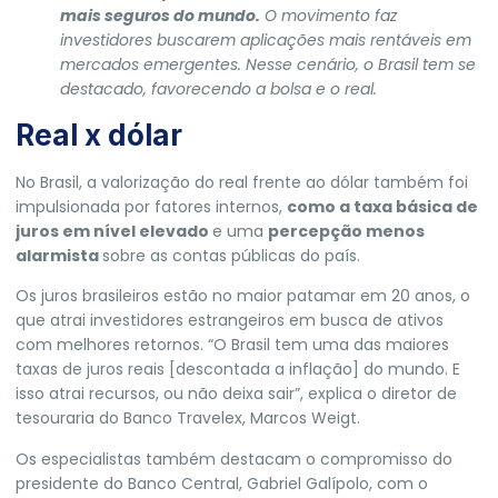
mais seguros do mundo.
O movimento faz
investidores buscarem aplicações mais rentáveis em
mercados emergentes. Nesse cenário, o Brasil tem se
destacado, favorecendo a bolsa e o real.
Real x dólar
No Brasil, a valorização do real frente ao dólar também foi
impulsionada por fatores internos,
como a taxa básica de
juros em nível elevado
e uma
percepção menos
alarmista
sobre as contas públicas do país.
Os juros brasileiros estão no maior patamar em 20 anos, o
que atrai investidores estrangeiros em busca de ativos
com melhores retornos. “O Brasil tem uma das
maiores
taxas de juros reais
[descontada a inflação] do mundo. E
isso atrai recursos, ou não deixa sair”, explica o diretor de
tesouraria do Banco Travelex, Marcos Weigt.
Os especialistas também destacam
o compromisso do
presidente do Banco Central, Gabriel Galípolo
, com o