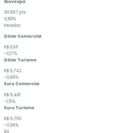
Ibovespa
161.897 pts
0,88%
Moedas
Dólar Comercial
R$ 5,511
-1,07%
Dólar Turismo
R$ 5,742
-0,89%
Euro Comercial
R$ 6,481
-1,15%
Euro Turismo
R$ 6,765
-0,96%
B3