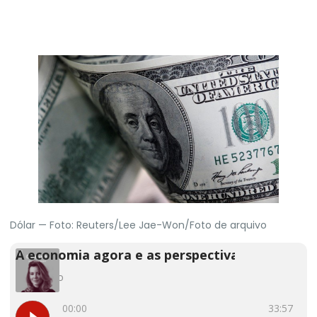
Dólar — Foto: Reuters/Lee Jae-Won/Foto de arquivo