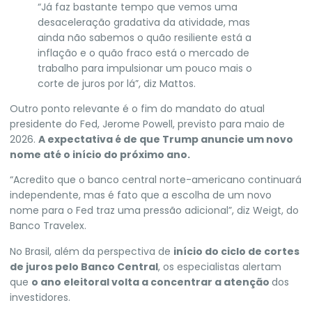
“Já faz bastante tempo que vemos uma
desaceleração gradativa da atividade, mas
ainda não sabemos o quão resiliente está a
inflação e o quão fraco está o mercado de
trabalho para impulsionar um pouco mais o
corte de juros por lá”, diz Mattos.
Outro ponto relevante é o fim do mandato do atual
presidente do Fed, Jerome Powell, previsto para maio de
2026.
A expectativa é de que Trump anuncie um novo
nome até o início do próximo ano.
“Acredito que o banco central norte-americano continuará
independente, mas é fato que a escolha de um novo
nome para o Fed traz uma pressão adicional”, diz Weigt, do
Banco Travelex.
No Brasil, além da perspectiva de
início do ciclo de cortes
de juros pelo Banco Central
, os especialistas alertam
que
o ano eleitoral volta a concentrar a atenção
dos
investidores.