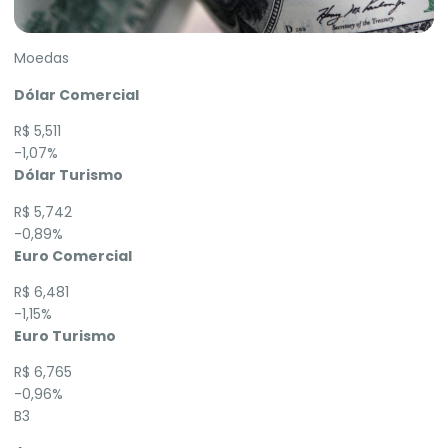
Moedas
Dólar Comercial
R$ 5,511
-1,07%
Dólar Turismo
R$ 5,742
-0,89%
Euro Comercial
R$ 6,481
-1,15%
Euro Turismo
R$ 6,765
-0,96%
B3