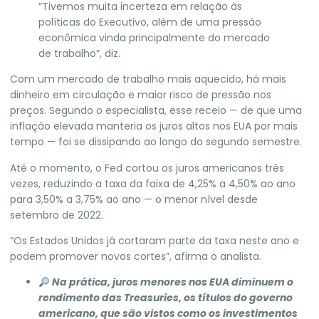
“Tivemos muita incerteza em relação às
políticas do Executivo, além de uma pressão
econômica vinda principalmente do mercado
de trabalho”, diz.
Com um mercado de trabalho mais aquecido, há mais
dinheiro em circulação e maior risco de pressão nos
preços. Segundo o especialista, esse receio — de que uma
inflação elevada manteria os juros altos nos EUA por mais
tempo — foi se dissipando ao longo do segundo semestre.
Até o momento, o Fed cortou os juros americanos três
vezes, reduzindo a taxa da faixa de 4,25% a 4,50% ao ano
para 3,50% a 3,75% ao ano — o menor nível desde
setembro de 2022.
“Os Estados Unidos já cortaram parte da taxa neste ano e
podem promover novos cortes”, afirma o analista.
Na prática, juros menores nos EUA diminuem o
rendimento das Treasuries, os títulos do governo
americano, que são vistos como os investimentos