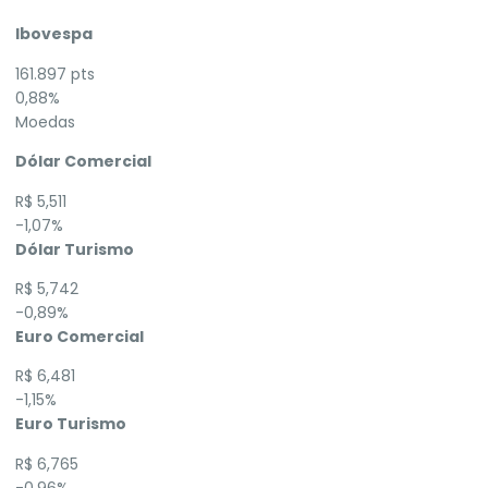
Ibovespa
161.897 pts
0,88%
Moedas
Dólar Comercial
R$ 5,511
-1,07%
Dólar Turismo
R$ 5,742
-0,89%
Euro Comercial
R$ 6,481
-1,15%
Euro Turismo
R$ 6,765
-0,96%