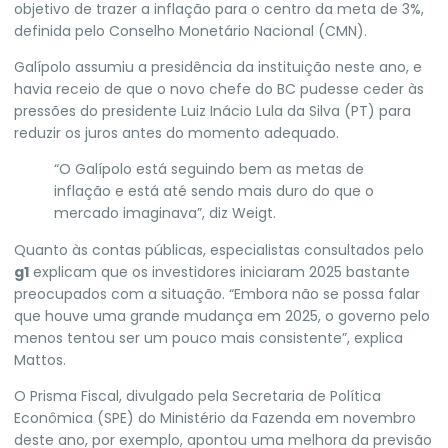
objetivo de trazer a inflação para o centro da meta de 3%,
definida pelo Conselho Monetário Nacional (CMN).
Galípolo assumiu a presidência da instituição neste ano, e
havia receio de que o novo chefe do BC pudesse ceder às
pressões do presidente
Luiz Inácio Lula da Silva
(
PT
) para
reduzir os juros antes do momento adequado.
“O Galípolo está seguindo bem as metas de
inflação e está até sendo mais duro do que o
mercado imaginava”, diz Weigt.
Quanto às contas públicas, especialistas consultados pelo
g1
explicam que os investidores iniciaram 2025 bastante
preocupados com a situação. “Embora não se possa falar
que houve uma grande mudança em 2025, o governo pelo
menos tentou ser um pouco mais consistente”, explica
Mattos.
O Prisma Fiscal, divulgado pela Secretaria de Política
Econômica (SPE) do Ministério da Fazenda em novembro
deste ano, por exemplo, apontou uma melhora
da previsão