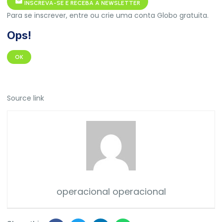
INSCREVA-SE E RECEBA A NEWSLETTER
Para se inscrever, entre ou crie uma conta Globo gratuita.
Ops!
OK
Source link
operacional operacional