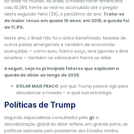
do dólar no mundo. No Brasil, a moeda norte-americana
caiu 10,29% frente ao real no acumulado até o pregão
desta segunda-feira (29), o penúltimo do ano.
Trata-se
do maior recuo em quase 10 anos: em 2016, a queda foi
de 17,8%.
Neste ano, o Brasil não foi o único beneficiado. Moedas de
outros países emergentes e também de economias
avançadas — como euro, franco suíço, iene japonês e libra
esterlina — também se valorizaram frente ao dólar.
A seguir, veja os principais fatores que explicam a
queda do dólar ao longo de 2025.
DÓLAR MAIS FRACO
:
por que Trump parece agir para
desvalorizar a moeda — e qual sua estratégia
Políticas de Trump
Segundo especialistas consultados pelo
g1
, a
desvalorização global do dólar reflete, em grande parte, as
políticas adotadas pelo presidente dos Estados Unidos
,