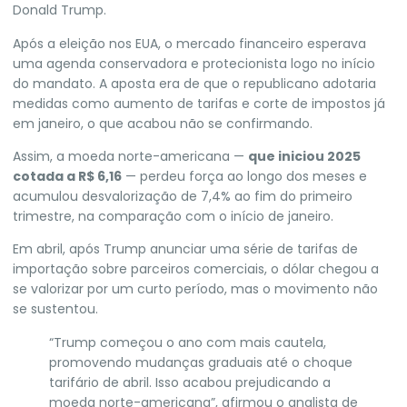
Donald Trump
.
Após a eleição nos EUA, o mercado financeiro esperava
uma agenda conservadora e protecionista
logo no início
do mandato. A aposta era de que o republicano adotaria
medidas como aumento de tarifas e corte de impostos já
em janeiro, o que acabou não se confirmando.
Assim, a moeda norte-americana —
que iniciou 2025
cotada a R$ 6,16
— perdeu força ao longo dos meses e
acumulou desvalorização de 7,4% ao fim do primeiro
trimestre, na comparação com o início de janeiro.
Em abril, após Trump anunciar uma série de tarifas de
importação sobre parceiros comerciais, o dólar chegou a
se valorizar por um curto período, mas o movimento não
se sustentou.
“Trump começou o ano com mais cautela,
promovendo mudanças graduais até o choque
tarifário de abril. Isso acabou prejudicando a
moeda norte-americana”, afirmou o analista de