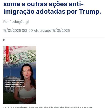
soma a outras ações anti-
imigração adotadas por Trump.
Por
Redação g1
15/01/2026 00h00
Atualizado
15/01/2026
EUA congelam emissão de vistos de imigrantes para