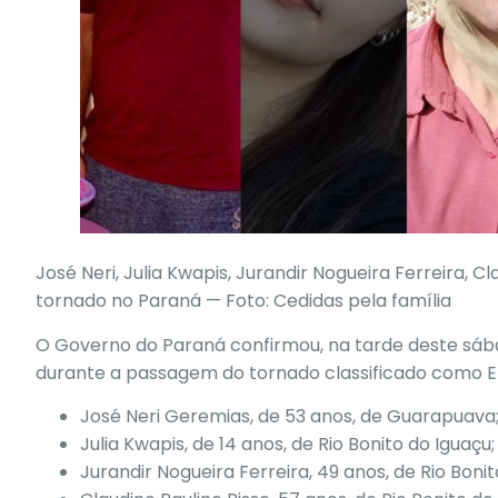
José Neri, Julia Kwapis, Jurandir Nogueira Ferreira, C
tornado no Paraná — Foto: Cedidas pela família
O Governo do Paraná confirmou, na tarde deste sáb
durante a
passagem do tornado classificado como E
José Neri Geremias
, de 53 anos, de
Guarapuava
Julia Kwapis,
de 14 anos, de
Rio Bonito do Iguaçu
;
Jurandir Nogueira Ferreira
, 49 anos, de Rio Boni