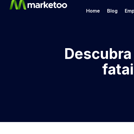
Home
Blog
Emp
Descubra 
fata