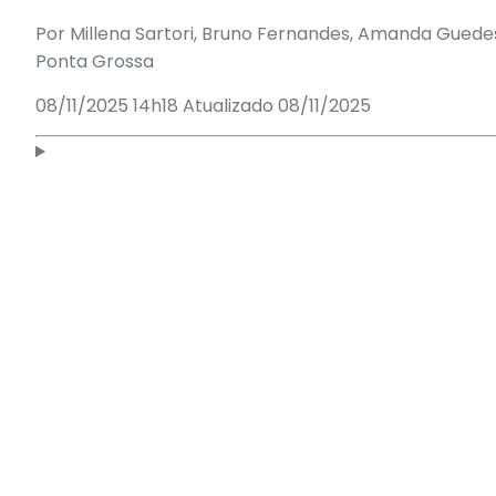
Por
Millena Sartori
, Bruno Fernandes, Amanda Guede
Ponta Grossa
08/11/2025 14h18
Atualizado
08/11/2025