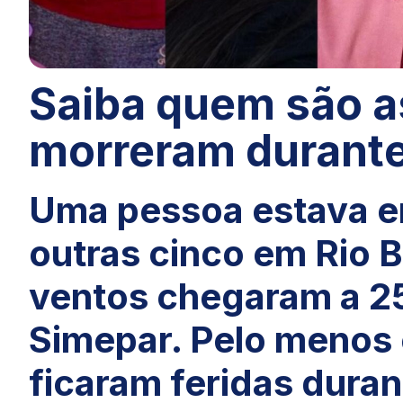
Saiba quem são as
morreram durante
Uma pessoa estava e
outras cinco em Rio 
ventos chegaram a 2
Simepar. Pelo menos
ficaram feridas dura