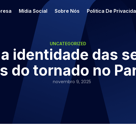
resa
Mídia Social
Sobre Nós
Politica De Privacid
UNCATEGORIZED
a identidade das se
is do tornado no Pa
novembro 9, 2025