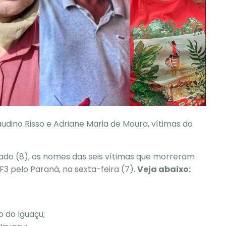
laudino Risso e Adriane Maria de Moura, vítimas do
ado (8), os nomes das seis vítimas que morreram
F3 pelo Paraná
, na sexta-feira (7).
Veja abaixo:
;
to do Iguaçu;