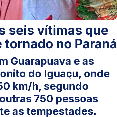
 seis vítimas que
 tornado no Paraná
m Guarapuava e as
Bonito do Iguaçu, onde
50 km/h, segundo
 outras 750 pessoas
nte as tempestades.