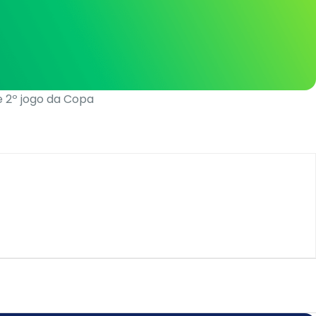
e 2º jogo da Copa