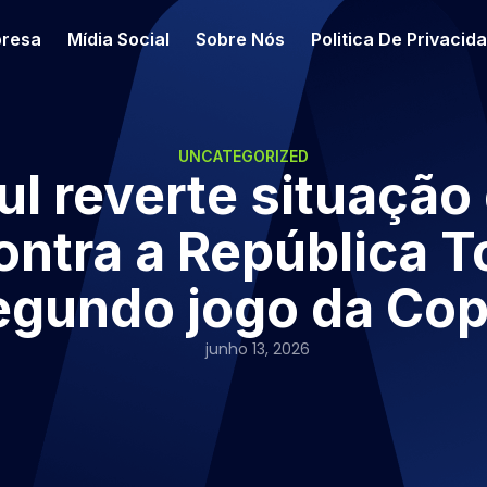
resa
Mídia Social
Sobre Nós
Politica De Privacid
UNCATEGORIZED
ul reverte situação
contra a República 
egundo jogo da Cop
junho 13, 2026