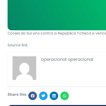
Coreia do Sul vira contra a República Tcheca e venc
Source link
operacional operacional
Share this :