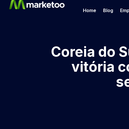
Home
Blog
Emp
Coreia do S
vitória 
s