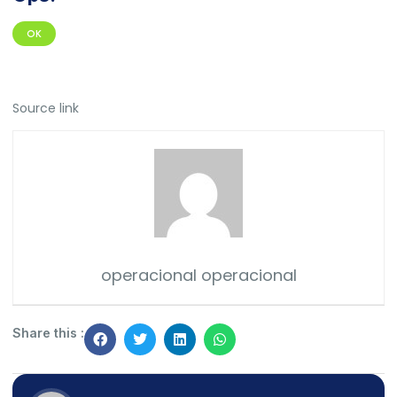
OK
Source link
operacional operacional
Share this :