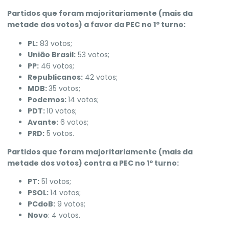
Partidos que foram majoritariamente (mais da
metade dos votos) a favor da PEC no 1º turno:
PL:
83 votos;
União Brasil:
53 votos;
PP:
46 votos;
Republicanos:
42 votos;
MDB:
35 votos;
Podemos:
14 votos;
PDT:
10 votos;
Avante:
6 votos;
PRD:
5 votos.
Partidos que foram majoritariamente (mais da
metade dos votos) contra a PEC no 1º turno:
PT:
51 votos;
PSOL:
14 votos;
PCdoB:
9 votos;
Novo
: 4 votos.