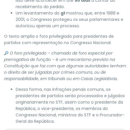
Isso deve acontecer em até
90 dias
a contar do
recebimento do pedido.
Um levantamento do
g1
mostrou que, entre 1988 e
2001,
o Congresso protegeu os seus parlamentares e
autorizou apenas um processo.
O texto amplia o foro privilegiado para presidentes de
partidos
com representação no Congresso Nacional.
O foro privilegiado – chamado de foro especial por
prerrogativa de função – é um mecanismo previsto na
Constituição que faz com que algumas autoridades tenham
o direito de ser julgadas por crimes comuns, ou de
responsabilidade, em tribunais ou em Casas Legislativas.
Dessa forma, nas infrações penais comuns, os
presidentes de partidos serão processados e julgados
originariamente no STF, assim como o presidente da
República, o vice-presidente, os membros do
Congresso Nacional, ministros do STF e o Procurador-
Geral da República.