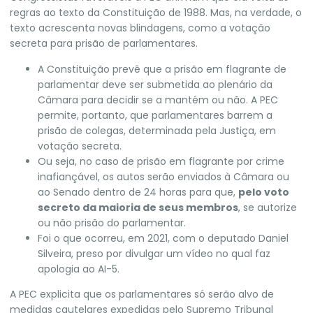
regras ao texto da Constituição de 1988. Mas, na verdade,
o
texto acrescenta novas blindagens,
como a votação
secreta para prisão de parlamentares.
A Constituição prevê que a prisão em flagrante de
parlamentar deve ser submetida ao plenário da
Câmara para decidir se a mantém ou não.
A PEC
permite, portanto, que parlamentares barrem a
prisão de colegas, determinada pela Justiça, em
votação secreta.
Ou seja, no caso de prisão em flagrante por crime
inafiançável, os autos serão enviados à Câmara ou
ao Senado dentro de 24 horas para que,
pelo voto
secreto da maioria de seus membros
, se autorize
ou não prisão do parlamentar.
Foi o que ocorreu, em 2021,
com o deputado Daniel
Silveira,
preso por divulgar um vídeo no qual faz
apologia ao AI-5.
A PEC explicita que os parlamentares
só serão alvo de
medidas cautelares expedidas pelo Supremo Tribunal