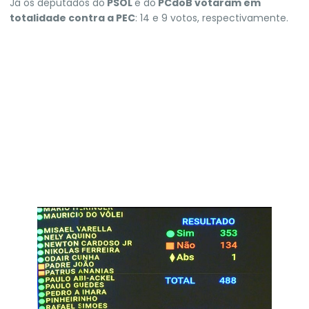
Já os deputados do
PSOL
e do
PCdoB votaram em
totalidade contra a PEC
: 14 e 9 votos, respectivamente.