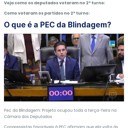
Veja como os deputados votaram no 2º turno:
Como votaram os partidos no 2º turno:
O que é a PEC da Blindagem?
Pec da Blindagem: Projeto ocupou toda a terça-feira na
Câmara dos Deputados
Congressistas favoráveis à PEC afirmam que ela volta às