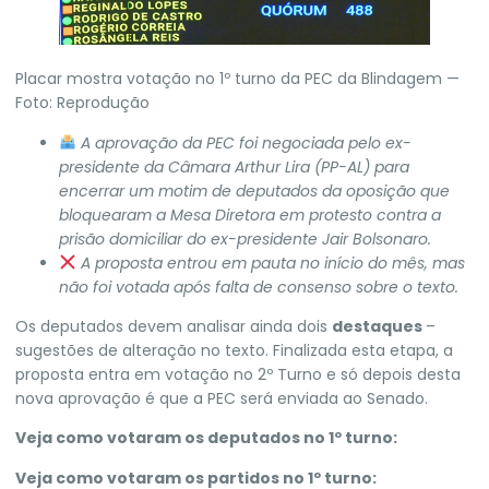
Placar mostra votação no 1º turno da PEC da Blindagem —
Foto: Reprodução
A aprovação da PEC foi negociada pelo ex-
presidente da Câmara Arthur Lira (PP-AL)
para
encerrar um motim de deputados da oposição que
bloquearam a Mesa Diretora
em protesto contra a
prisão domiciliar do ex-presidente Jair Bolsonaro.
A proposta entrou em pauta no início do mês, mas
não foi votada após falta de consenso sobre o texto.
Os deputados devem analisar ainda dois
destaques
–
sugestões de alteração no texto. Finalizada esta etapa, a
proposta entra em votação no 2º Turno e só depois desta
nova aprovação é que a PEC será enviada ao Senado.
Veja como votaram os deputados no 1º turno:
Veja como votaram os partidos no 1º turno: