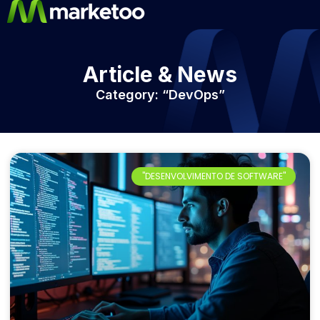
Article & News
Category: “DevOps”
"DESENVOLVIMENTO DE SOFTWARE"