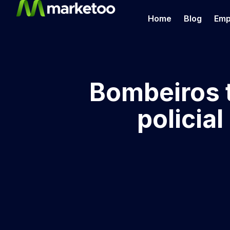
Home
Blog
Emp
Bombeiros t
policia