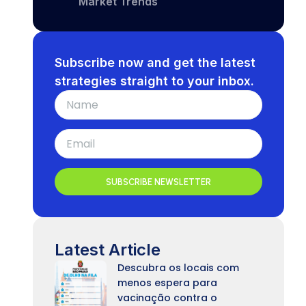
Market Trends
Subscribe now and get the latest
strategies straight to your inbox.
SUBSCRIBE NEWSLETTER
Latest Article
Descubra os locais com
menos espera para
vacinação contra o