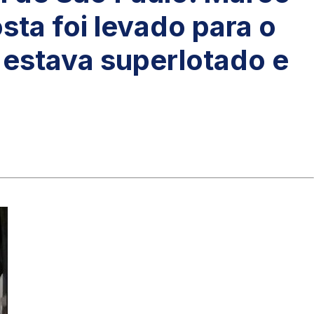
ta foi levado para o
 estava superlotado e