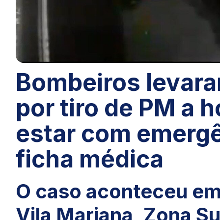
Bombeiros levara
por tiro de PM a 
estar com emergê
ficha médica
O caso aconteceu em
Vila Mariana, Zona Su