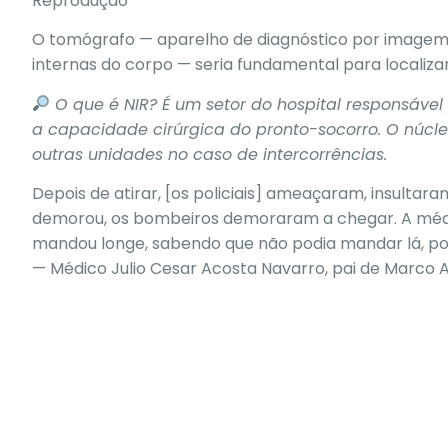
Reprodução
O tomógrafo — aparelho de diagnóstico por imagem
internas do corpo — seria fundamental para localizar
O que é NIR? É um setor do hospital responsável 
a capacidade cirúrgica do pronto-socorro. O núcleo
outras unidades no caso de intercorrências.
Depois de atirar, [os policiais] ameaçaram, insultara
demorou, os bombeiros demoraram a chegar. A médi
mandou longe, sabendo que não podia mandar lá, por
— Médico Julio Cesar Acosta Navarro, pai de Marco Au