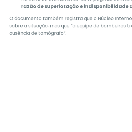
razão de superlotação e indisponibilidad
O documento também registra que o Núcleo Interno 
sobre a situação, mas que “a equipe de bombeiros t
ausência de tomógrafo”.