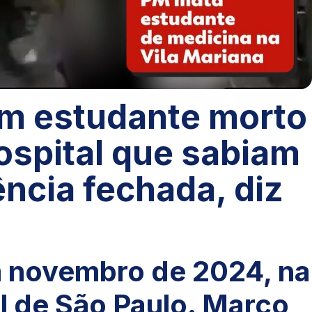
m estudante morto
hospital que sabiam
ncia fechada, diz
 novembro de 2024, na
l de São Paulo. Marco