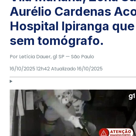
Aurélio Cardenas Acos
Hospital Ipiranga que
sem tomógrafo.
Por
Letícia Dauer
, g1 SP
— São Paulo
16/10/2025 12h42
Atualizado
16/10/2025