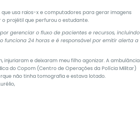
 que usa raios-x e computadores para gerar imagens
 o projétil que perfurou o estudante.
por gerenciar o fluxo de pacientes e recursos, incluindo
 funciona 24 horas e é responsável por emitir alerta a
m, injuriaram e deixaram meu filho agonizar. A ambulância
ca do Copom (Centro de Operações da Polícia Militar)
que não tinha tomografia e estava lotado.
rélio,