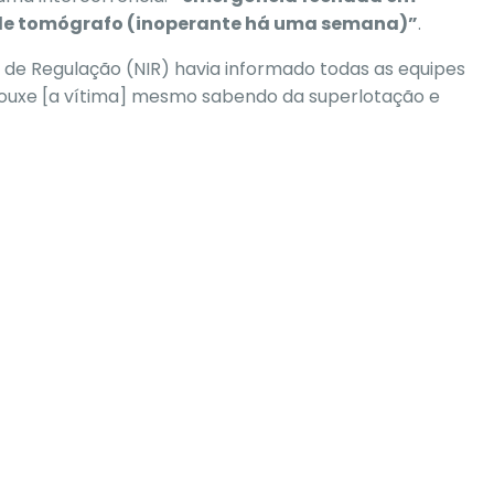
e de tomógrafo (inoperante há uma semana)”
.
de Regulação (NIR) havia informado todas as equipes
rouxe [a vítima] mesmo sabendo da superlotação e