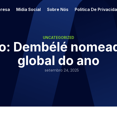
resa
Mídia Social
Sobre Nós
Politica De Privacid
UNCATEGORIZED
ro: Dembélé nomead
global do ano
setembro 24, 2025