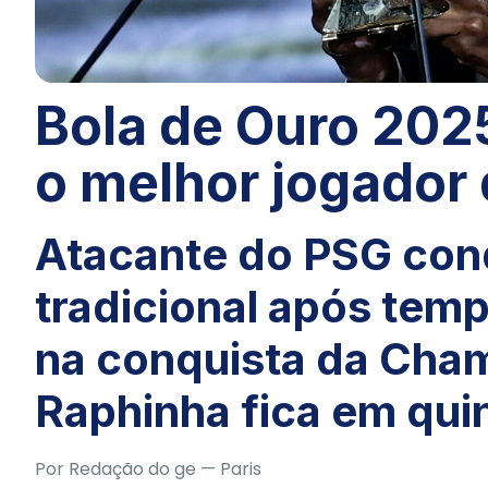
Bola de Ouro 2025
o melhor jogador
Atacante do PSG conq
tradicional após tem
na conquista da Cha
Raphinha fica em quint
Por Redação do ge
— Paris