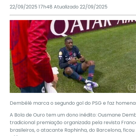
22/09/2025 17h48
Atualizado
22/09/2025
Dembélé marca o segundo gol do PSG e faz homena
A Bola de Ouro tem um dono inédito: Ousmane Dembél
tradicional premiação organizada pela revista France 
brasileiros, o atacante Raphinha, do Barcelona, ficou 