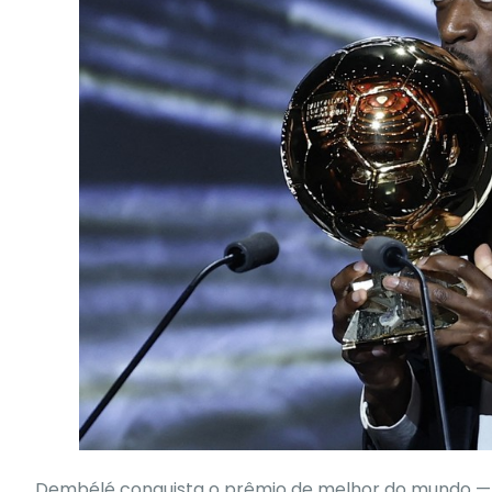
Dembélé conquista o prêmio de melhor do mundo — 