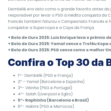
Dembélé era visto como o grande favorito antes da 
responsável por levar o PSG à inédita conquista d
francês também faturou o Campeonato Francês e f
conquistar a Supercopa e a Copa da França.
+ Bola de Ouro 2025: Luis Enrique leva o prêmio d
+ Bola de Ouro 2025: Yamal vence o Troféu Kopa
+ Bola de Ouro 2025: PSG vence como o melhor 
Confira o Top 30 da 
1º- Dembélé (PSG e França)
2º – Yamal (Barcelona e Espanha)
3º- Vitinha (PSG e Portugal)
4º- Salah (Liverpool e Egito)
5º- Raphinha (Barcelona e Brasil)
6º- Hakimi (PSG e Marrocos)