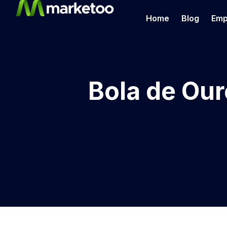
Home
Blog
Emp
Bola de Ou