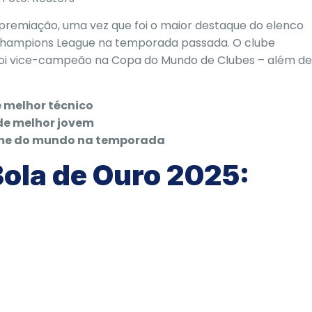
premiação, uma vez que foi o maior destaque do elenco
a Champions League na temporada passada. O clube
oi vice-campeão na Copa do Mundo de Clubes – além de
e melhor técnico
 de melhor jovem
time do mundo na temporada
Bola de Ouro 2025: