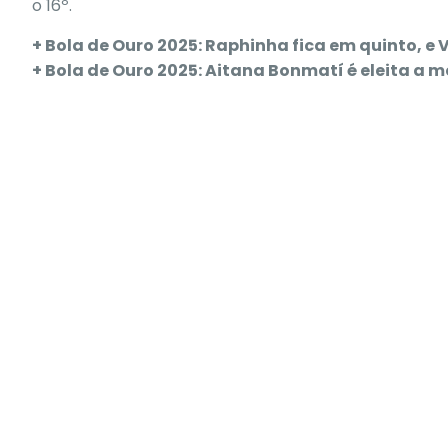
o 16º.
+ Bola de Ouro 2025: Raphinha fica em quinto, e V
+ Bola de Ouro 2025: Aitana Bonmatí é eleita a