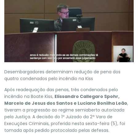
Desembargadores determinam redução de pena dos
quatro condenados pelo incêndio na Kiss
Após
readequação das penas
, três condenados pelo
incêndio na
Boate Kiss
,
Elissandro Callegaro Spohr,
Marcelo de Jesus dos Santos e Luciano Bonilha Leão
,
tiveram a
progressão ao regime semiaberto autorizada
pela Justiça
. A decisão do 1º Juizado da 2ª Vara de
Execuções Criminais, proferida nesta sexta-feira (5), foi
tomada após pedido protocolado pelas defesas.