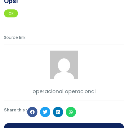
Ops!
OK
Source link
operacional operacional
Share this :