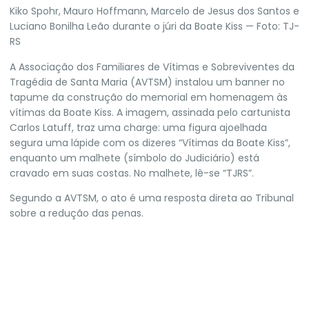
Kiko Spohr, Mauro Hoffmann, Marcelo de Jesus dos Santos e
Luciano Bonilha Leão durante o júri da Boate Kiss — Foto: TJ-
RS
A Associação dos Familiares de Vítimas e Sobreviventes da
Tragédia de
Santa Maria
(AVTSM) instalou um banner no
tapume da construção do
memorial em homenagem às
vítimas da Boate Kiss
. A imagem, assinada pelo cartunista
Carlos Latuff, traz uma charge: uma figura ajoelhada
segura uma lápide com os dizeres “Vítimas da Boate Kiss”,
enquanto um malhete (símbolo do Judiciário) está
cravado em suas costas. No malhete, lê-se “TJRS”.
Segundo a AVTSM, o ato é uma resposta direta ao Tribunal
sobre a redução das penas.