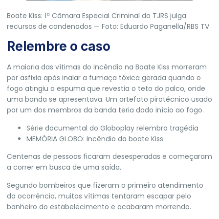
Boate Kiss: 1ª Câmara Especial Criminal do TJRS julga
recursos de condenados — Foto: Eduardo Paganella/RBS TV
Relembre o caso
A maioria das vítimas do incêndio na Boate Kiss morreram
por asfixia após inalar a fumaça tóxica gerada quando o
fogo atingiu a espuma que revestia o teto do palco, onde
uma banda se apresentava. Um artefato pirotécnico usado
por um dos membros da banda teria dado início ao fogo.
Série documental do Globoplay relembra tragédia
MEMÓRIA GLOBO: Incêndio da boate Kiss
Centenas de pessoas ficaram desesperadas e começaram
a correr em busca de uma saída.
Segundo bombeiros que fizeram o primeiro atendimento
da ocorrência, muitas vítimas tentaram escapar pelo
banheiro do estabelecimento e acabaram morrendo.