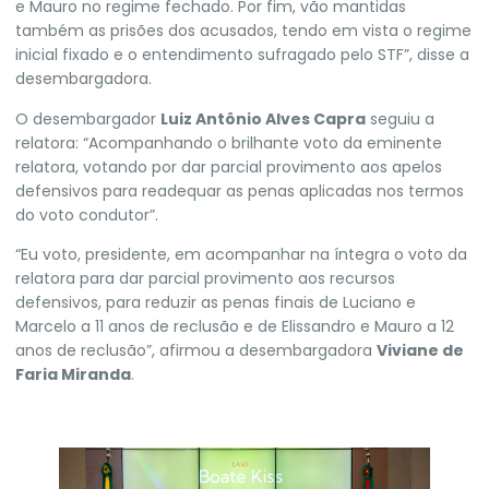
e Mauro no regime fechado. Por fim, vão mantidas
também as prisões dos acusados, tendo em vista o regime
inicial fixado e o entendimento sufragado pelo STF”, disse a
desembargadora.
O desembargador
Luiz Antônio Alves Capra
seguiu a
relatora: “Acompanhando o brilhante voto da eminente
relatora, votando por dar parcial provimento aos apelos
defensivos para readequar as penas aplicadas nos termos
do voto condutor”.
“Eu voto, presidente, em acompanhar na íntegra o voto da
relatora para dar parcial provimento aos recursos
defensivos, para reduzir as penas finais de Luciano e
Marcelo a 11 anos de reclusão e de Elissandro e Mauro a 12
anos de reclusão”, afirmou a desembargadora
Viviane de
Faria Miranda
.