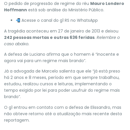
O pedido de progressão de regime do réu
Mauro Londero
Hoffmann
está sob análise do Ministério Público.
Acesse o canal do g1 RS no WhatsApp
A tragédia aconteceu em 27 de janeiro de 2013 e deixou
242 pessoas mortas e outras 636 feridas
.
Relembre o
caso abaixo.
A defesa de Luciano afirma que o homem é “inocente e
agora vai para um regime mais brando”.
Já a advogada de Marcelo salienta que ele “já está preso
há 2 anos e 8 meses, período em que sempre trabalhou,
estudou, realizou cursos e leituras, implementando o
tempo exigido por lei para poder usufruir do regime mais
brando”.
O
g1
entrou em contato com a defesa de Elissandro, mas
não obteve retorno até a atualização mais recente desta
reportagem.