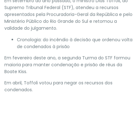
Em setembro do ano passado, o ministro Dias Toffoli, do
Supremo Tribunal Federal (STF), atendeu a recursos
apresentados pela Procuradoria-Geral da República e pelo
Ministério Público do Rio Grande do Sul e retomou a
validade do julgamento.
Cronologia: do incêndio à decisão que ordenou volta
de condenados à prisão
Em fevereiro deste ano, a segunda Turma do STF
formou
maioria para manter condenação e prisão
de réus da
Boate Kiss.
Em abril, Toffoli votou para negar os recursos dos
condenados.