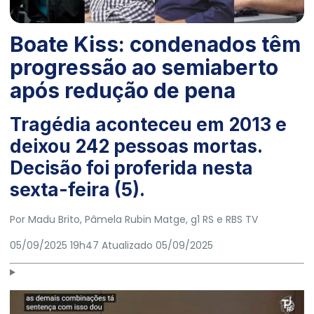
Boate Kiss: condenados têm
progressão ao semiaberto
após redução de pena
Tragédia aconteceu em 2013 e
deixou 242 pessoas mortas.
Decisão foi proferida nesta
sexta-feira (5).
Por
Madu Brito
, Pâmela Rubin Matge, g1 RS e RBS TV
05/09/2025 19h47
Atualizado
05/09/2025