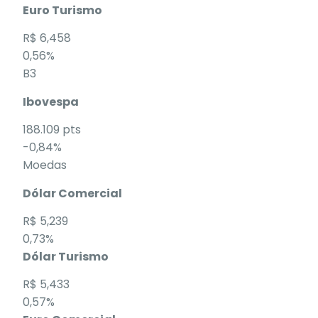
Euro Turismo
R$ 6,458
0,56%
B3
Ibovespa
188.109 pts
-0,84%
Moedas
Dólar Comercial
R$ 5,239
0,73%
Dólar Turismo
R$ 5,433
0,57%