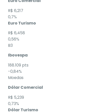
Euro Comercial
R$ 6,217
0,7%
Euro Turismo
R$ 6,458
0,56%
B3
Ibovespa
188.109 pts
-0,84%
Moedas
Dólar Comercial
R$ 5,239
0,73%
Dólar Turismo