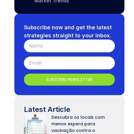
Market Trends
Subscribe now and get the latest
strategies straight to your inbox.
SUBSCRIBE NEWSLETTER
Latest Article
Descubra os locais com
menos espera para
vacinação contra o