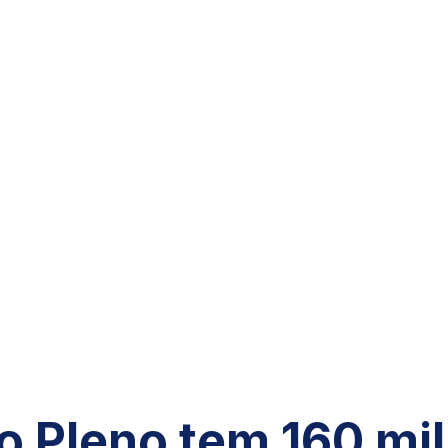
o Pleno tem 160 mil