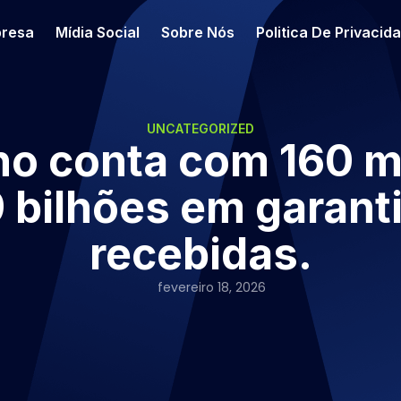
resa
Mídia Social
Sobre Nós
Politica De Privacid
UNCATEGORIZED
o conta com 160 m
 bilhões em garant
recebidas.
fevereiro 18, 2026