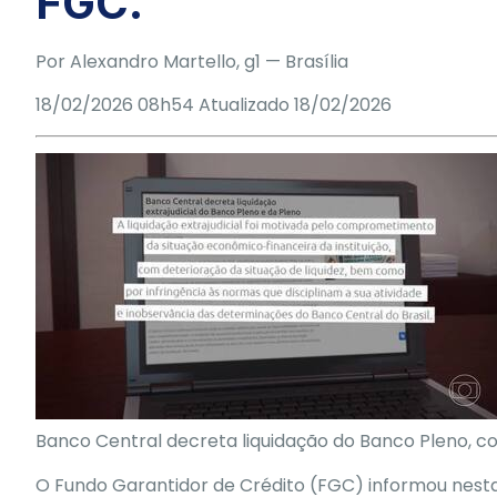
FGC.
Por
Alexandro Martello
, g1
— Brasília
18/02/2026 08h54
Atualizado
18/02/2026
Banco Central decreta liquidação do Banco Pleno, c
O Fundo Garantidor de Crédito (FGC) informou nest