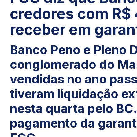
credores com R$ 4
receber em garan
Banco Peno e Pleno 
conglomerado do Mas
vendidas no ano pass
tiveram liquidação ex
nesta quarta pelo BC
pagamento da garanti