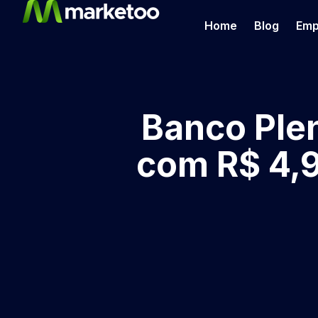
Home
Blog
Emp
Banco Plen
com R$ 4,9