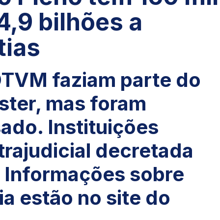
,9 bilhões a
tias
DTVM faziam parte do
ter, mas foram
ado. Instituições
trajudicial decretada
. Informações sobre
a estão no site do