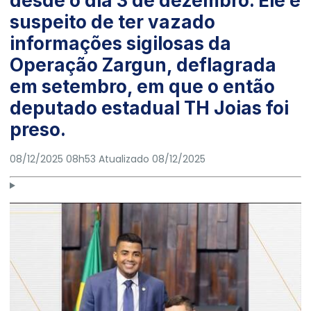
desde o dia 3 de dezembro. Ele é
suspeito de ter vazado
informações sigilosas da
Operação Zargun, deflagrada
em setembro, em que o então
deputado estadual TH Joias foi
preso.
08/12/2025 08h53
Atualizado
08/12/2025