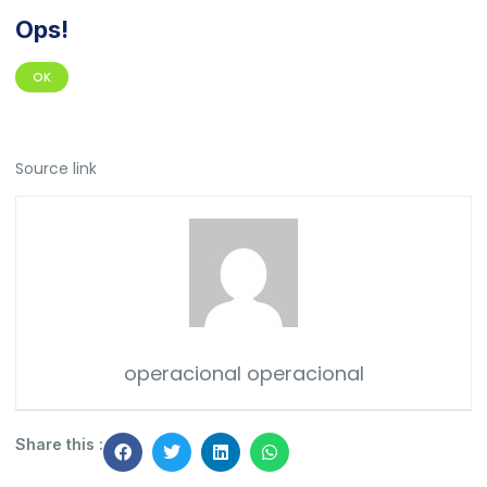
Ops!
OK
Source link
operacional operacional
Share this :