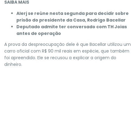
SAIBA MAIS
Alerj se reúne nesta segunda para decidir sobre
prisão do presidente da Casa, Rodrigo Bacellar
Deputado admite ter conversado com TH Joias
antes de operação
A prova da despreocupação dele é que Bacellar
utilizou um
carro oficial com R$ 90 mil reais em espécie
, que também
foi apreendido. Ele se recusou a explicar a origem do
dinheiro.