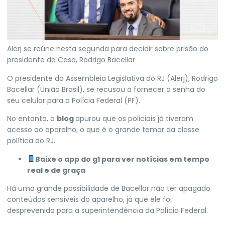
Alerj se reúne nesta segunda para decidir sobre prisão do
presidente da Casa, Rodrigo Bacellar
O presidente da Assembleia Legislativa do RJ (Alerj),
Rodrigo
Bacellar
(União Brasil), se recusou a fornecer a senha do
seu celular para a Polícia Federal (PF).
No entanto, o
blog
apurou que os policiais já tiveram
acesso ao aparelho,
o que é o grande temor da classe
política do RJ.
Baixe o app do g1 para ver notícias em tempo
real e de graça
Há uma grande possibilidade de Bacellar
não ter apagado
conteúdos sensíveis do aparelho
, já que ele foi
desprevenido para a superintendência da Polícia Federal.