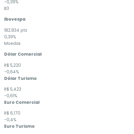
-0,39%
B3
Ibovespa
182.834 pts
0,39%
Moedas
Dólar Comercial
R$ 5,220
-0,64%
Dólar Turismo
R$ 5,423
-0,61%
Euro Comercial
R$ 6,170
-0,4%
Euro Turismo