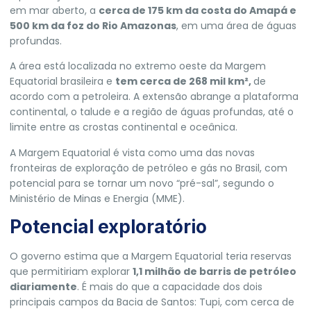
em mar aberto, a
cerca de 175 km da costa do Amapá e
500 km da foz do Rio Amazonas
, em uma área de águas
profundas.
A área está localizada no extremo oeste da Margem
Equatorial brasileira e
tem cerca de 268 mil km²,
de
acordo com a petroleira. A extensão abrange a plataforma
continental, o talude e a região de águas profundas, até o
limite entre as crostas continental e oceânica.
A Margem Equatorial é vista como uma das novas
fronteiras de exploração de petróleo e gás no Brasil, com
potencial para se tornar um novo “pré-sal”, segundo o
Ministério de Minas e Energia
(MME).
Potencial exploratório
O governo estima que
a Margem Equatorial teria reservas
que permitiriam explorar
1,1 milhão de barris de petróleo
diariamente
.
É mais do que a capacidade dos dois
principais campos da Bacia de Santos: Tupi, com cerca de