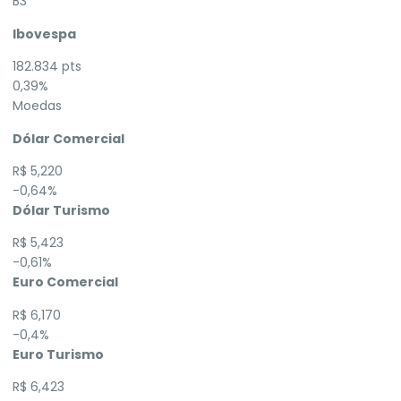
B3
Ibovespa
182.834 pts
0,39%
Moedas
Dólar Comercial
R$ 5,220
-0,64%
Dólar Turismo
R$ 5,423
-0,61%
Euro Comercial
R$ 6,170
-0,4%
Euro Turismo
R$ 6,423