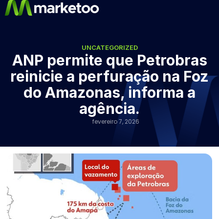
UNCATEGORIZED
ANP permite que Petrobras
reinicie a perfuração na Foz
do Amazonas, informa a
agência.
fevereiro 7, 2026