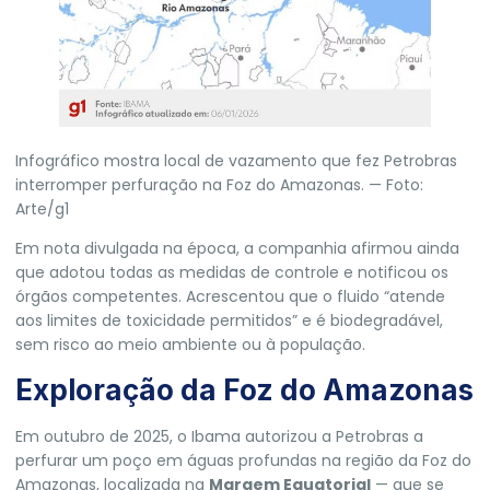
Infográfico mostra local de vazamento que fez Petrobras
interromper perfuração na Foz do Amazonas. — Foto:
Arte/g1
Em nota divulgada na época, a companhia afirmou ainda
que adotou todas as medidas de controle e notificou os
órgãos competentes. Acrescentou que o fluido “atende
aos limites de toxicidade permitidos” e é biodegradável,
sem risco ao meio ambiente ou à população.
Exploração da Foz do Amazonas
Em outubro de 2025, o
Ibama
autorizou a
Petrobras
a
perfurar um poço em águas profundas na região da Foz do
Amazonas
, localizada na
Margem Equatorial
— que se