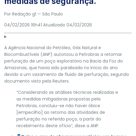
medidas de segurança.
Por
Redação g1
— São Paulo
04/02/2026 16h41
Atualizado
04/02/2026
A Agência Nacional do Petróleo, Gás Natural e
Biocombustíveis (
ANP
) autorizou a
Petrobras
a retomar
perfuração de um poço exploratório na Bacia da Foz do
Amazonas, que havia sido paralisada no início do ano
devido a um
vazamento de fluido de perfuração
, segundo
documento visto pela Reuters.
“Considerando as análises técnicas realizadas e
as medidas mitigadoras propostas pela
Petrobras
, concluiu-se não haver óbice
[empecilho] ao retorno das atividades de
perfuração no referido poço, a partir do
recebimento deste ofício”, disse a
ANP
.