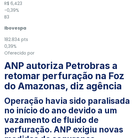
R$ 6,423
-0,39%
B3
Ibovespa
182.834 pts
0,39%
Oferecido por
ANP autoriza Petrobras a
retomar perfuração na Foz
do Amazonas, diz agência
Operação havia sido paralisada
no início do ano devido a um
vazamento de fluido de
perfuração. ANP exigiu novas