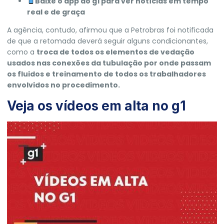
Baixe o app do g1 para ver notícias em tempo
real e de graça
A agência, contudo, afirmou que a
Petrobras
foi notificada
de que a retomada deverá seguir alguns condicionantes,
como a
troca de todos os elementos de vedação
usados nas conexões da tubulação por onde passam
os fluidos e treinamento de todos os trabalhadores
envolvidos no procedimento.
Veja os vídeos em alta no g1