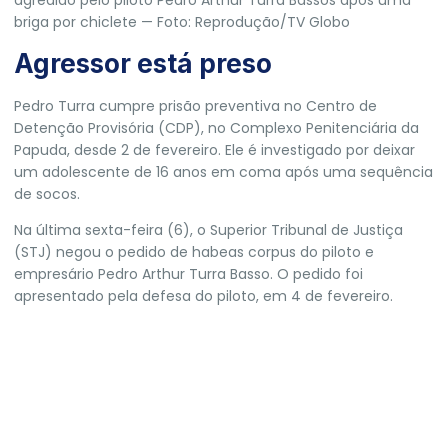
agredido pelo piloto Pedro Arthur Turra Bassos após uma
briga por chiclete — Foto: Reprodução/TV Globo
Agressor está preso
Pedro Turra cumpre prisão preventiva no Centro de
Detenção Provisória (CDP), no Complexo Penitenciária da
Papuda, desde 2 de fevereiro. Ele é investigado por
deixar
um adolescente de 16 anos em coma após uma sequência
de socos
.
Na última sexta-feira (6), o Superior Tribunal de Justiça
(STJ) negou o
pedido de habeas corpus do piloto e
empresário Pedro Arthur Turra Basso
. O pedido foi
apresentado pela defesa do piloto, em 4 de fevereiro.