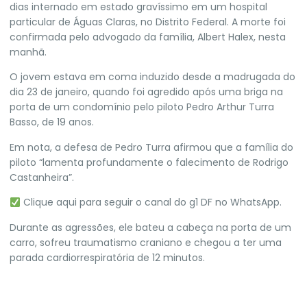
dias internado em estado gravíssimo em um hospital
particular de Águas Claras, no Distrito Federal. A morte foi
confirmada pelo advogado da família, Albert Halex, nesta
manhã.
O jovem estava em coma induzido desde a madrugada do
dia 23 de janeiro, quando foi agredido após uma briga na
porta de um condomínio pelo piloto Pedro Arthur Turra
Basso, de 19 anos.
Em nota, a defesa de Pedro Turra afirmou que
a família do
piloto “lamenta profundamente o falecimento de Rodrigo
Castanheira”
.
Clique aqui para seguir o canal do g1 DF no WhatsApp.
Durante as agressões, ele bateu a cabeça na porta de um
carro, sofreu traumatismo craniano e chegou a ter uma
parada cardiorrespiratória de 12 minutos.