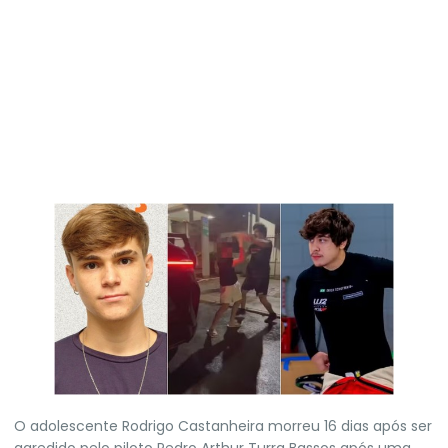
O adolescente Rodrigo Castanheira morreu 16 dias após ser