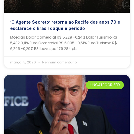
‘O Agente Secreto’ retorna ao Recife dos anos 70 e
esclarece o Brasil daquele período
Moedas Dólar Comercial R$ 5,229 -0,24% Dólar Turismo R$
5,432 0,11% Euro Comercial R$ 6,005 -0,51% Euro Turismo R$
6,245 -0,29% B3 Ibovespa 179.284 pts
março 15, 2026
Nenhum comentário
UNCATEGORIZED