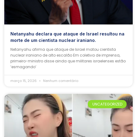
Netanyahu declara que ataque de Israel resultou na
morte de um cientista nuclear iraniano.
Netanyahu afirma que ataque de Israel matou cientista
nuclear iraniano de alto escalão Em coletiva de imprensa,
primeiro-ministro disse ainda que militares israelenses estão
‘esmagando’
março 15, 2026
Nenhum comentário
UNCATEGORIZED