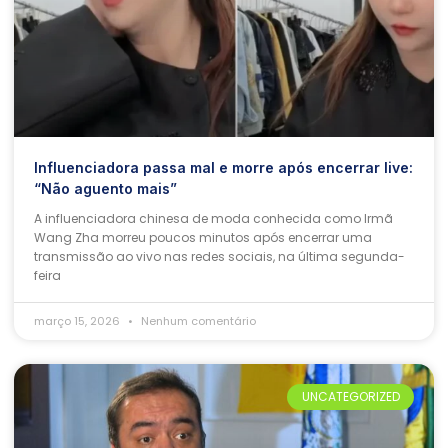
Influenciadora passa mal e morre após encerrar live:
“Não aguento mais”
A influenciadora chinesa de moda conhecida como Irmã
Wang Zha morreu poucos minutos após encerrar uma
transmissão ao vivo nas redes sociais, na última segunda-
feira
março 15, 2026
Nenhum comentário
UNCATEGORIZED