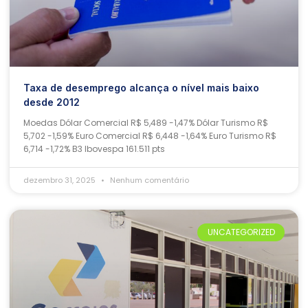
Taxa de desemprego alcança o nível mais baixo
desde 2012
Moedas Dólar Comercial R$ 5,489 -1,47% Dólar Turismo R$
5,702 -1,59% Euro Comercial R$ 6,448 -1,64% Euro Turismo R$
6,714 -1,72% B3 Ibovespa 161.511 pts
dezembro 31, 2025
Nenhum comentário
UNCATEGORIZED