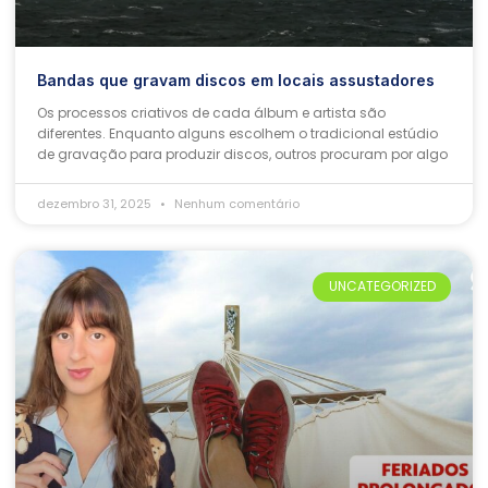
Bandas que gravam discos em locais assustadores
Os processos criativos de cada álbum e artista são
diferentes. Enquanto alguns escolhem o tradicional estúdio
de gravação para produzir discos, outros procuram por algo
dezembro 31, 2025
Nenhum comentário
UNCATEGORIZED