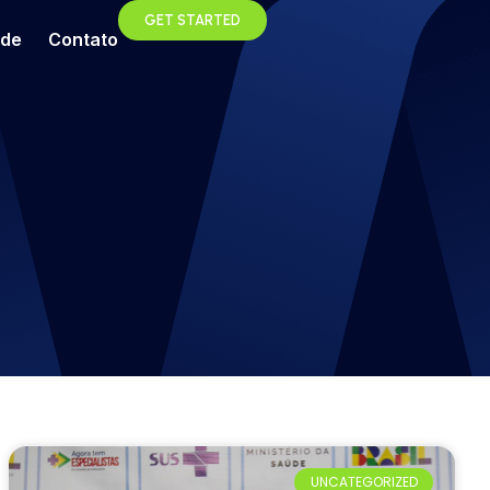
GET STARTED
ade
Contato
UNCATEGORIZED