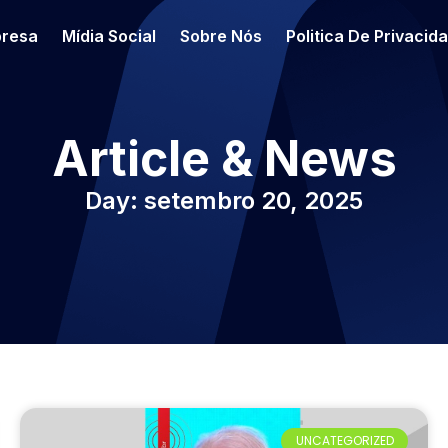
resa
Mídia Social
Sobre Nós
Politica De Privacid
Article & News
Day: setembro 20, 2025
UNCATEGORIZED