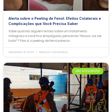
Alerta sobre o Peeling de Fenol: Efeitos Colaterais e
Complicações que Você Precisa Saber
Sabe quando alguém te fala sobre um tratamento
milagroso e você fica empolgado, pensando “Nossa, vai ser
tudo!”? Pois é, o peeling de fenol parecia
dezembro 4, 2024
Nenhum comentário
UNCATEGORIZED