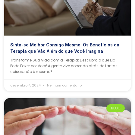
Sinta-se Melhor Consigo Mesmo: Os Benefícios da
Terapia que Vão Além do que Você Imagina
Transforme Sua Vida com a Terapia: Descubra o que Ela
Pode Fazer por Você A gente vive correndo atrás de tantas
coisas, não é mesmo?
dezembro 4, 2024
Nenhum comentário
BLOG